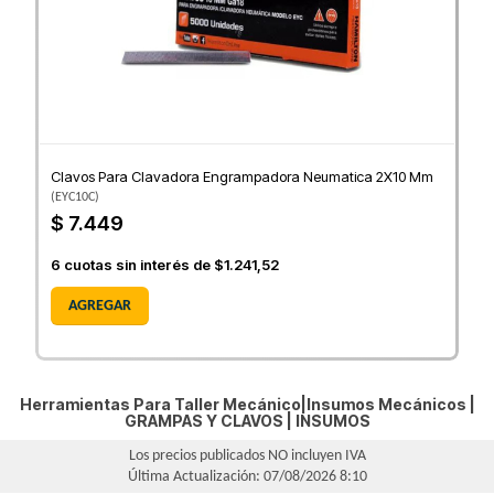
Clavos Para Clavadora Engrampadora Neumatica 2X10 Mm
(
EYC10C
)
$ 7.449
6
cuotas sin interés de
$1.241,52
AGREGAR
Herramientas Para Taller Mecánico|Insumos Mecánicos |
GRAMPAS Y CLAVOS
|
INSUMOS
Los precios publicados NO incluyen IVA
Última Actualización: 07/08/2026 8:10