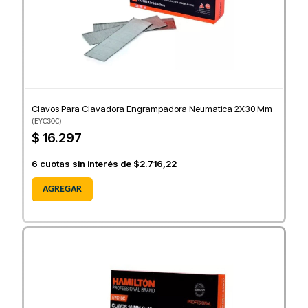
Clavos Para Clavadora Engrampadora Neumatica 2X30 Mm
(
EYC30C
)
$ 16.297
6
cuotas sin interés de
$2.716,22
AGREGAR