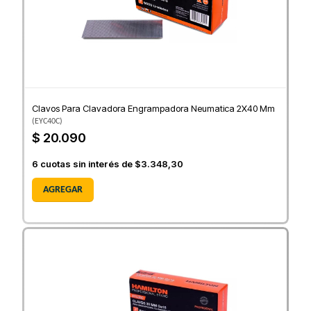
Clavos Para Clavadora Engrampadora Neumatica 2X40 Mm
(
EYC40C
)
$ 20.090
6
cuotas sin interés de
$3.348,30
AGREGAR