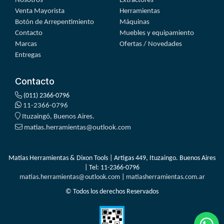
Nosotros
Extractores
Venta Mayorista
Herramientas
Botón de Arrepentimiento
Máquinas
Contacto
Muebles y equipamiento
Marcas
Ofertas / Novedades
Entregas
Contacto
(011) 2366-0796
11-2366-0796
Ituzaingó, Buenos Aires.
matias.herramientas@outlook.com
Matías Herramientas & Dixon Tools | Artigas 449, Ituzaingo. Buenos Aires
| Tel:
11-2366-0796
matias.herramientas@outlook.com
|
matiasherramientas.com.ar
© Todos los derechos Reservados