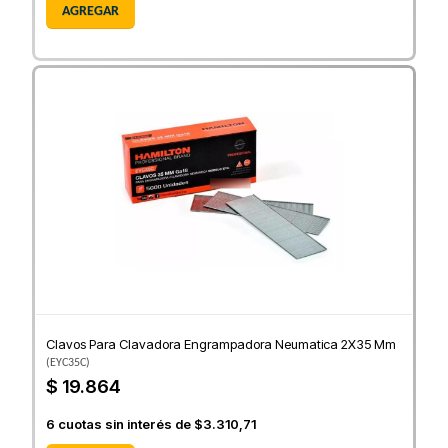
AGREGAR
Clavos Para Clavadora Engrampadora Neumatica 2X35 Mm
(
EYC35C
)
$ 19.864
6
cuotas sin interés de
$3.310,71