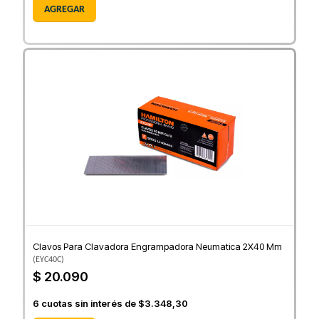
AGREGAR
Clavos Para Clavadora Engrampadora Neumatica 2X40 Mm
(
EYC40C
)
$ 20.090
6
cuotas sin interés de
$3.348,30