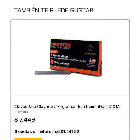
TAMBIÉN TE PUEDE GUSTAR
Clavos Para Clavadora Engrampadora Neumatica 2X10 Mm
(
EYC10C
)
$ 7.449
6
cuotas sin interés de
$1.241,52