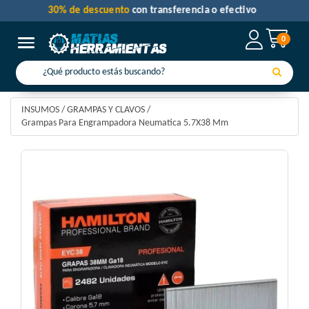
30% de descuento
con transferencia o efectivo
0
Toggle navigation
INSUMOS
/
GRAMPAS Y CLAVOS
/
Grampas Para Engrampadora Neumatica 5.7X38 Mm