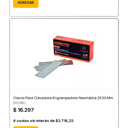
AGREGAR
Clavos Para Clavadora Engrampadora Neumatica 2X30 Mm
(
EYC30C
)
$ 16.297
6
cuotas sin interés de
$2.716,22