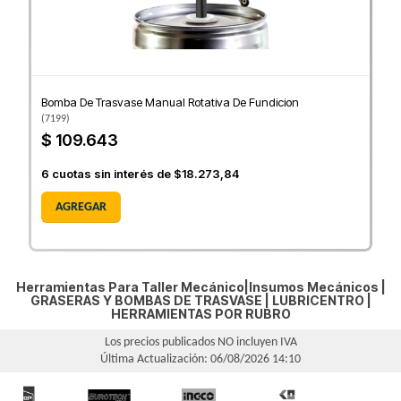
Bomba De Trasvase Manual Rotativa De Fundicion
(
7199
)
$ 109.643
6
cuotas sin interés de
$18.273,84
AGREGAR
Herramientas Para Taller Mecánico|Insumos Mecánicos |
GRASERAS Y BOMBAS DE TRASVASE
|
LUBRICENTRO
|
HERRAMIENTAS POR RUBRO
Los precios publicados NO incluyen IVA
Última Actualización: 06/08/2026 14:10