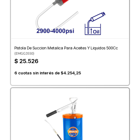
Pistola De Succion Metalica Para Aceites Y Liquidos 500Cc
(
EMGG3550
)
$ 25.526
6
cuotas sin interés de
$4.254,25