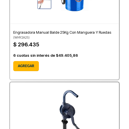
Engrasadora Manual Balde 25Kg Con Manguera Y Ruedas
(
WHY2A25
)
$ 296.435
6
cuotas sin interés de
$49.405,86
AGREGAR