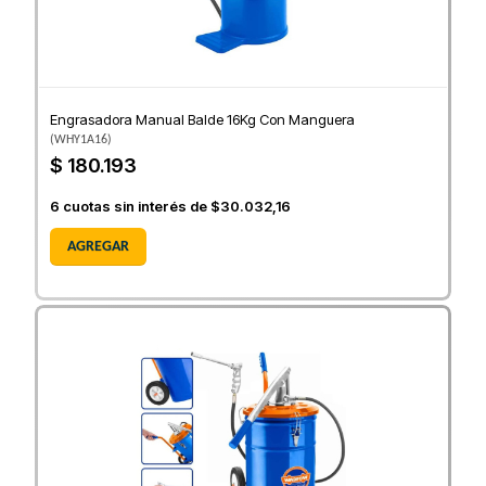
Engrasadora Manual Balde 16Kg Con Manguera
(
WHY1A16
)
$ 180.193
6
cuotas sin interés de
$30.032,16
AGREGAR