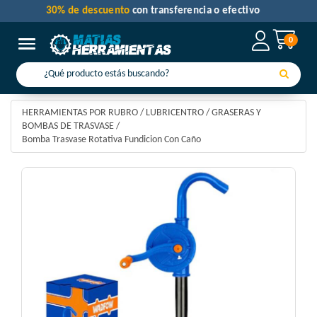
30% de descuento
con transferencia o efectivo
0
Toggle navigation
HERRAMIENTAS POR RUBRO
/
LUBRICENTRO
/
GRASERAS Y
BOMBAS DE TRASVASE
/
Bomba Trasvase Rotativa Fundicion Con Caño