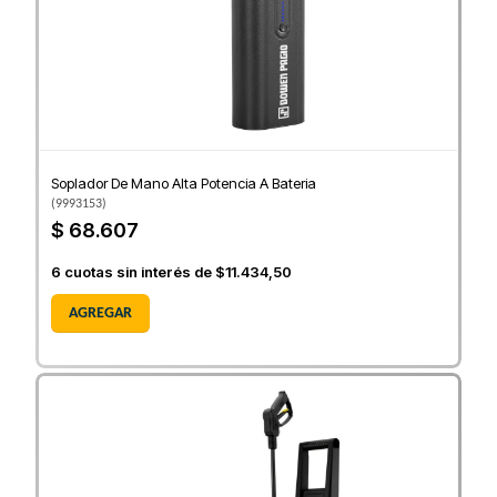
Soplador De Mano Alta Potencia A Bateria
(
9993153
)
$ 68.607
6
cuotas sin interés de
$11.434,50
AGREGAR