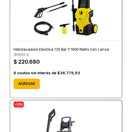
Hidrolavadora Electrica 135 Bar Y 1600 Watts Con Lanza
(
841025.1
)
$ 220.680
6
cuotas sin interés de
$36.779,93
AGREGAR
- 17%