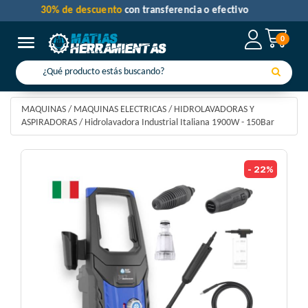
30% de descuento
con transferencia o efectivo
0
Toggle navigation
MAQUINAS
/
MAQUINAS ELECTRICAS
/
HIDROLAVADORAS Y
ASPIRADORAS
/
Hidrolavadora Industrial Italiana 1900W - 150Bar
- 22%