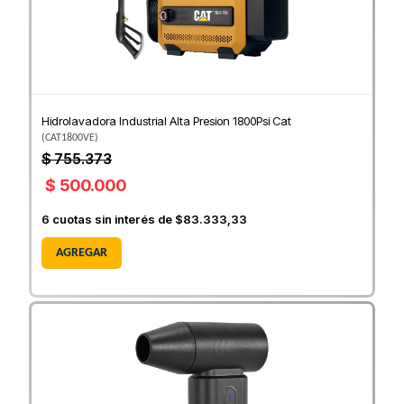
Hidrolavadora Industrial Alta Presion 1800Psi Cat
(
CAT1800VE
)
$ 755.373
$ 500.000
6
cuotas sin interés de
$83.333,33
AGREGAR