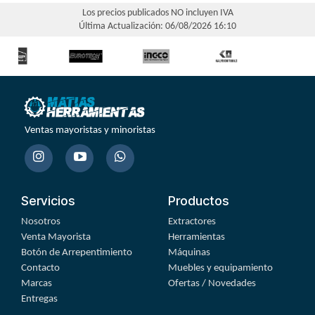
Los precios publicados NO incluyen IVA
Última Actualización: 06/08/2026 16:10
Ventas mayoristas y minoristas
Servicios
Productos
Nosotros
Extractores
Venta Mayorista
Herramientas
Botón de Arrepentimiento
Máquinas
Contacto
Muebles y equipamiento
Marcas
Ofertas / Novedades
Entregas