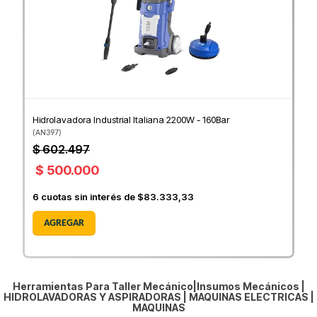
Hidrolavadora Industrial Italiana 2200W - 160Bar
(
AN397
)
$ 602.497
$ 500.000
6
cuotas sin interés de
$83.333,33
AGREGAR
Herramientas Para Taller Mecánico|Insumos Mecánicos |
HIDROLAVADORAS Y ASPIRADORAS
|
MAQUINAS ELECTRICAS
|
MAQUINAS