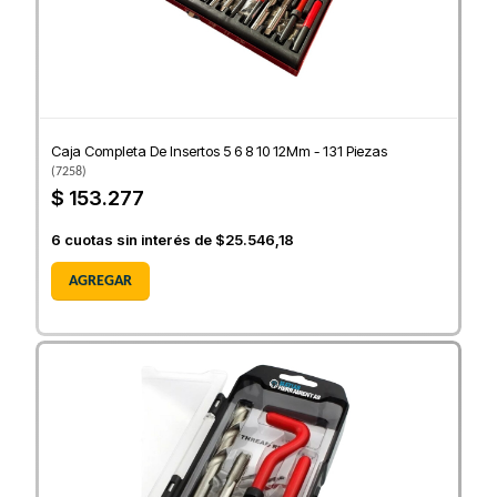
Caja Completa De Insertos 5 6 8 10 12Mm - 131 Piezas
(
7258
)
$ 153.277
6
cuotas sin interés de
$25.546,18
AGREGAR