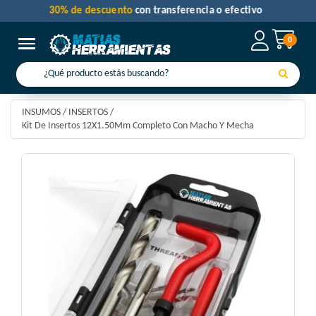
30% de descuento
con transferencia o efectivo
0
Toggle navigation
INSUMOS
/
INSERTOS
/
Kit De Insertos 12X1.50Mm Completo Con Macho Y Mecha