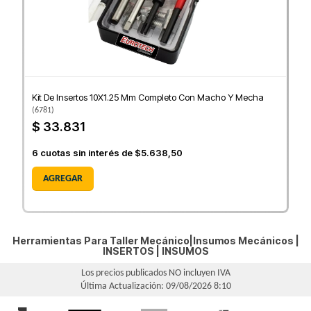
Kit De Insertos 10X1.25 Mm Completo Con Macho Y Mecha
(
6781
)
$ 33.831
6
cuotas sin interés de
$5.638,50
AGREGAR
Herramientas Para Taller Mecánico|Insumos Mecánicos |
INSERTOS
|
INSUMOS
Los precios publicados NO incluyen IVA
Última Actualización: 09/08/2026 8:10