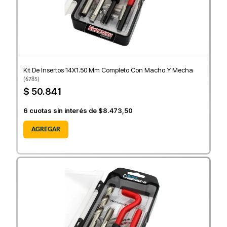
Kit De Insertos 14X1.50 Mm Completo Con Macho Y Mecha
(
6785
)
$ 50.841
6
cuotas sin interés de
$8.473,50
AGREGAR