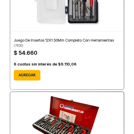
Juego De Insertos 12X1.50Mm Completo Con Herramientas
(
7830
)
$ 54.660
6
cuotas sin interés de
$9.110,06
AGREGAR