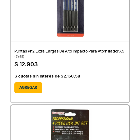
Puntas Ph2 Extra Largas De Alto Impacto Para Atornillador X5
(
7865
)
$ 12.903
6
cuotas sin interés de
$2.150,58
AGREGAR