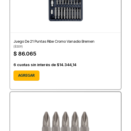
Juego De 21 Puntas Ribe Cromo Vanadio Bremen
(
8309
)
$ 86.065
6
cuotas sin interés de
$14.344,14
AGREGAR