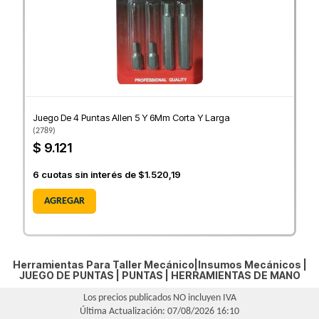
Juego De 4 Puntas Allen 5 Y 6Mm Corta Y Larga
(
2789
)
$ 9.121
6
cuotas sin interés de
$1.520,19
AGREGAR
Herramientas Para Taller Mecánico|Insumos Mecánicos |
JUEGO DE PUNTAS
|
PUNTAS
|
HERRAMIENTAS DE MANO
Los precios publicados NO incluyen IVA
Última Actualización: 07/08/2026 16:10