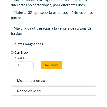
| Las Puntas de Alto Impacto BREMEN® vienen en
diferentes presentaciones, para diferentes usos.
| Material S2, que soporta esfuerzos máximos en las
puntas.
| Mayor vida útil, gracias a la ventaja de su zona de
torsión.
| Puntas magnéticas.
Con Stock
Cantidad
Medios de envío
Retiro en local