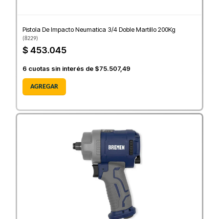
Pistola De Impacto Neumatica 3/4 Doble Martillo 200Kg
(
8229
)
$ 453.045
6
cuotas sin interés de
$75.507,49
AGREGAR