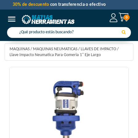
30% de descuento
con transferencia o efectivo
0
Toggle navigation
MAQUINAS
/
MAQUINAS NEUMATICAS
/
LLAVES DE IMPACTO
/
Llave Impacto Neumatica Para Gomeria 1'' Eje Largo