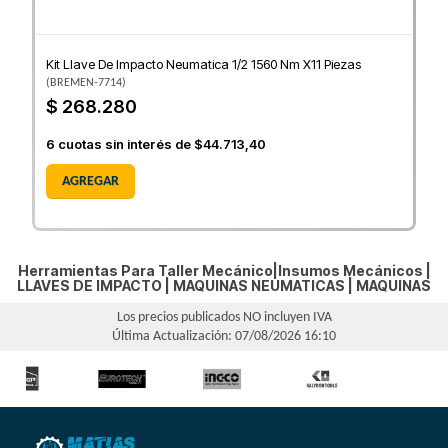
Kit Llave De Impacto Neumatica 1/2 1560 Nm X11 Piezas
(
BREMEN-7714
)
$ 268.280
6
cuotas sin interés de
$44.713,40
AGREGAR
Herramientas Para Taller Mecánico|Insumos Mecánicos |
LLAVES DE IMPACTO
|
MAQUINAS NEUMATICAS
|
MAQUINAS
Los precios publicados NO incluyen IVA
Última Actualización: 07/08/2026 16:10