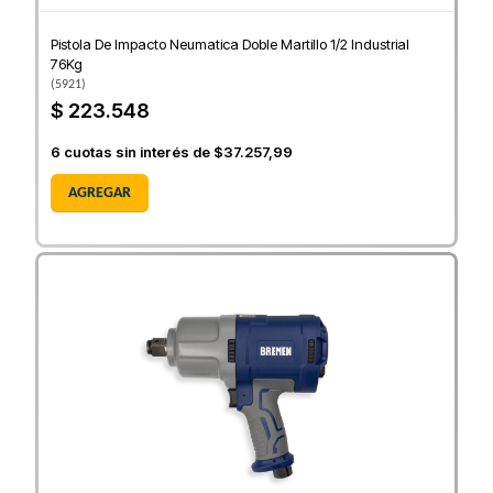
Pistola De Impacto Neumatica Doble Martillo 1/2 Industrial
76Kg
(
5921
)
$ 223.548
6
cuotas sin interés de
$37.257,99
AGREGAR