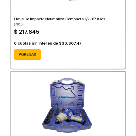
Llave De Impacto Neumatica Compacta 1/2- 67 Kilos
(
7810
)
$ 217.845
6
cuotas sin interés de
$36.307,47
AGREGAR