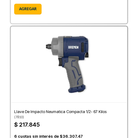
AGREGAR
Llave De Impacto Neumatica Compacta 1/2- 67 Kilos
(
7810
)
$ 217.845
6
cuotas sin interés de
$36.307,47