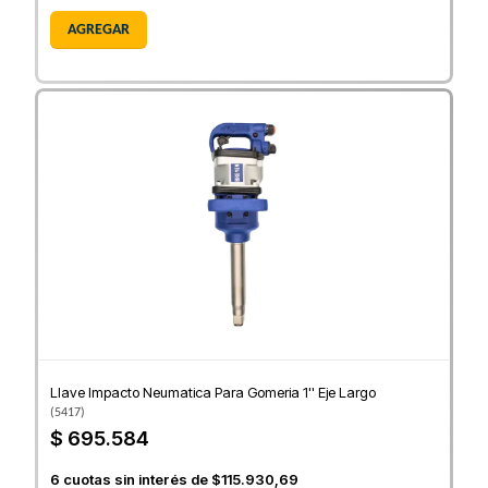
AGREGAR
Llave Impacto Neumatica Para Gomeria 1'' Eje Largo
(
5417
)
$ 695.584
6
cuotas sin interés de
$115.930,69