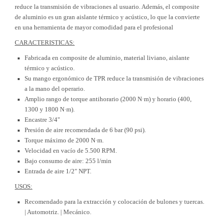
reduce la transmisión de vibraciones al usuario. Además, el composite
de aluminio es un gran aislante térmico y acústico, lo que la convierte
en una herramienta de mayor comodidad para el profesional
CARACTERISTICAS:
Fabricada en composite de aluminio, material liviano, aislante
térmico y acústico.
Su mango ergonómico de TPR reduce la transmisión de vibraciones
a la mano del operario.
Amplio rango de torque antihorario (2000 N·m) y horario (400,
1300 y 1800 N·m).
Encastre 3/4"
Presión de aire recomendada de 6 bar (90 psi).
Torque máximo de 2000 N·m.
Velocidad en vacío de 5.500 RPM.
Bajo consumo de aire: 255 l/min
Entrada de aire 1/2" NPT.
USOS:
Recomendado para la extracción y colocación de bulones y tuercas.
| Automotriz. | Mecánico.