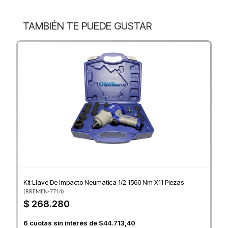
TAMBIÉN TE PUEDE GUSTAR
Kit Llave De Impacto Neumatica 1/2 1560 Nm X11 Piezas
(
BREMEN-7714
)
$ 268.280
6
cuotas sin interés de
$44.713,40