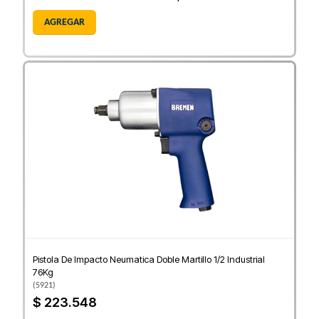
AGREGAR
Pistola De Impacto Neumatica Doble Martillo 1/2 Industrial
76Kg
(
5921
)
$ 223.548