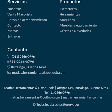
Servicios
Productos
Nosotros
Extractores
Venta Mayorista
Herramientas
Botón de Arrepentimiento
Máquinas
Contacto
Muebles y equipamiento
Marcas
Ofertas / Novedades
Entregas
Contacto
(011) 2366-0796
11-2366-0796
Ituzaingó, Buenos Aires.
matias.herramientas@outlook.com
Matías Herramientas & Dixon Tools | Artigas 449, Ituzaingo. Buenos Aires
| Tel:
11-2366-0796
matias.herramientas@outlook.com
|
matiasherramientas.com.ar
© Todos los derechos Reservados