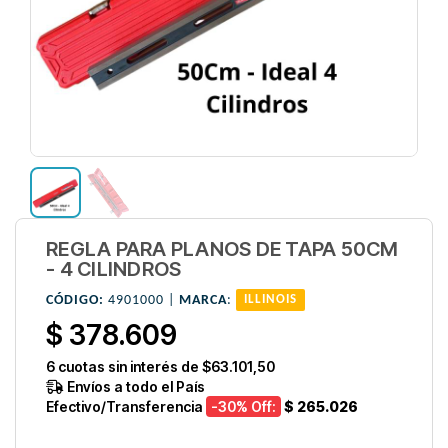
REGLA PARA PLANOS DE TAPA 50CM
- 4 CILINDROS
CÓDIGO:
4901000 |
MARCA
:
ILLINOIS
$ 378.609
6
cuotas sin interés de
$63.101,50
Envíos a todo el País
Efectivo/Transferencia
-30
% Off:
$ 265.026