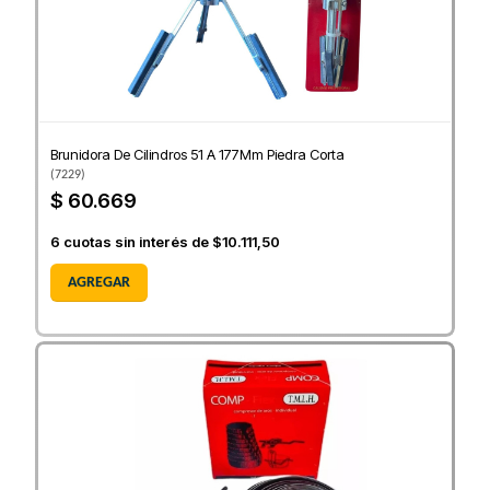
Brunidora De Cilindros 51 A 177Mm Piedra Corta
(
7229
)
$ 60.669
6
cuotas sin interés de
$10.111,50
AGREGAR