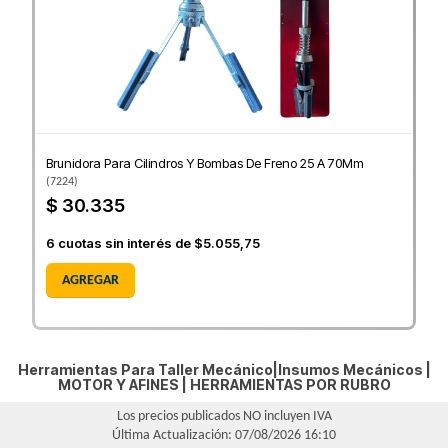
Brunidora Para Cilindros Y Bombas De Freno 25 A 70Mm
(
7224
)
$ 30.335
6
cuotas sin interés de
$5.055,75
AGREGAR
Herramientas Para Taller Mecánico|Insumos Mecánicos |
MOTOR Y AFINES
|
HERRAMIENTAS POR RUBRO
Los precios publicados NO incluyen IVA
Última Actualización: 07/08/2026 16:10