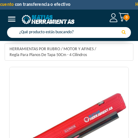
30% de descuento
con transferencia o efectivo
0
Toggle navigation
HERRAMIENTAS POR RUBRO
/
MOTOR Y AFINES
/
Regla Para Planos De Tapa 50Cm - 4 Cilindros