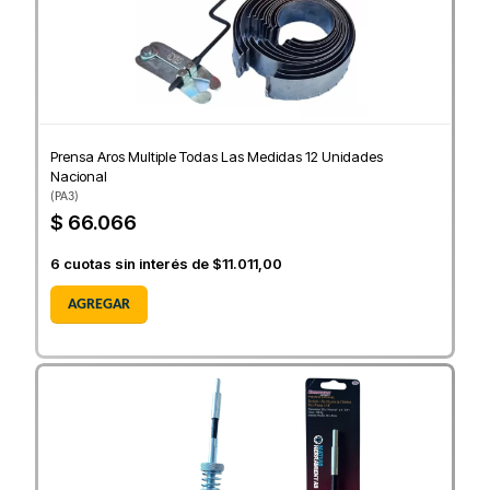
Prensa Aros Multiple Todas Las Medidas 12 Unidades
Nacional
(
PA3
)
$ 66.066
6
cuotas sin interés de
$11.011,00
AGREGAR