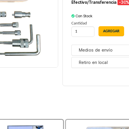
Efectivo/Transferencia
-30
%
Con Stock
Cantidad
Medios de envío
Retiro en local