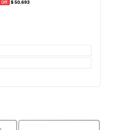
 Off:
$ 50.693