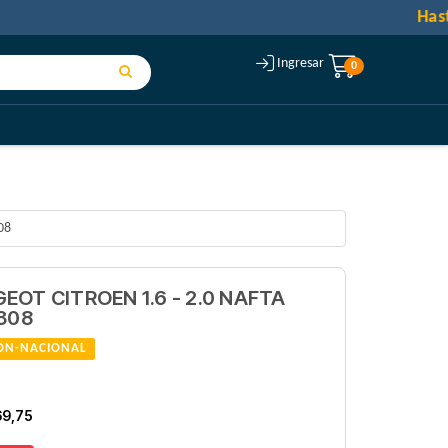
Ingresar
0
08
OT CITROEN 1.6 - 2.0 NAFTA
308
ON-NACIONAL
69,75