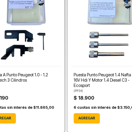
a A Punto Peugeot 1.0 - 1.2
Puesta Punto Peugeot 1.4 Nafta 
ech 3 Cilindros
16V Hdi Y Motor 1.4 Diesel C3 -
Ecosport
(
PP34
)
.190
$ 18.900
tas sin interés de
$11.865,00
6
cuotas sin interés de
$3.150
REGAR
AGREGAR