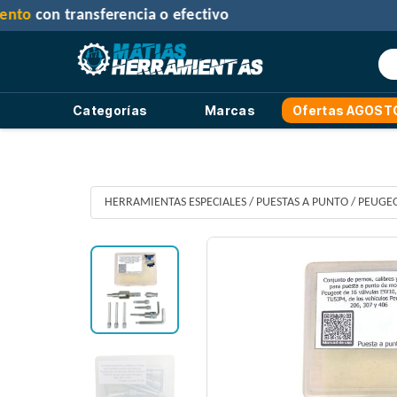
30% d
Categorías
Marcas
Ofertas AGOST
HERRAMIENTAS ESPECIALES
/
PUESTAS A PUNTO
/
PEUGEO