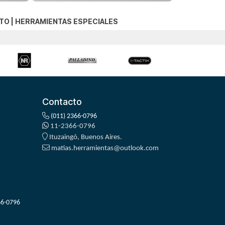
NTO
|
HERRAMIENTAS ESPECIALES
Contacto
(011) 2366-0796
11-2366-0796
Ituzaingó, Buenos Aires.
matias.herramientas@outlook.com
66-0796