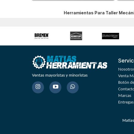
Herramientas Para Taller Mecá
Servic
Nosotro
Ventas mayoristas y minoristas
Venta Ma
Botón de
Contact
Marcas
Entregas
Matías