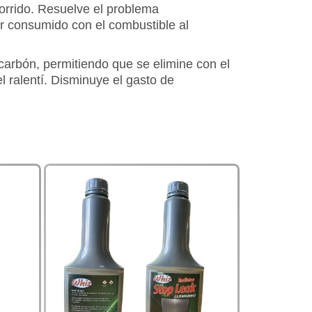
corrido. Resuelve el problema
er consumido con el combustible al
carbón, permitiendo que se elimine con el
l ralentí. Disminuye el gasto de