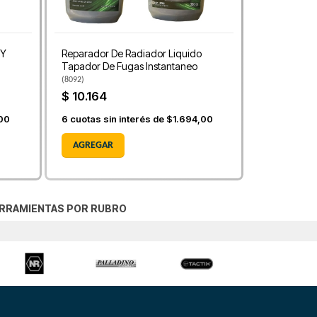
 Y
Reparador De Radiador Liquido
Tapador De Fugas Instantaneo
(
8092
)
$ 10.164
00
6
cuotas sin interés de
$1.694,00
AGREGAR
RRAMIENTAS POR RUBRO