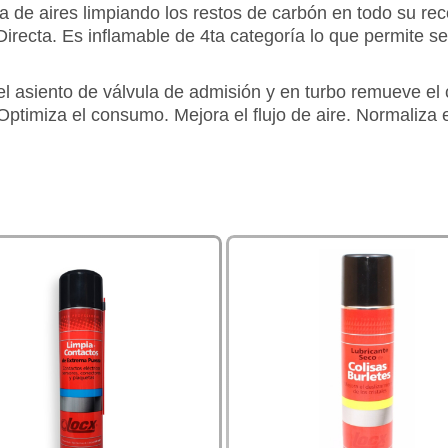
a de aires limpiando los restos de carbón en todo su re
Directa. Es inflamable de 4ta categoría lo que permite s
el asiento de válvula de admisión y en turbo remueve el 
timiza el consumo. Mejora el flujo de aire. Normaliza e