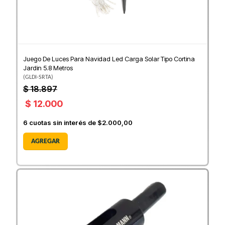
Juego De Luces Para Navidad Led Carga Solar Tipo Cortina
Jardin 5.8 Metros
(
GLDI-SRTA
)
$ 18.897
$ 12.000
6
cuotas sin interés de
$2.000,00
AGREGAR