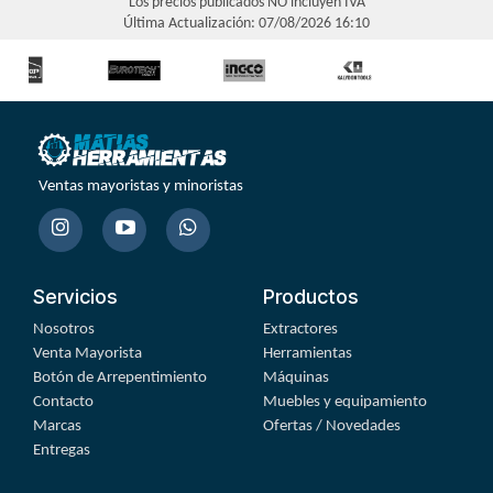
Los precios publicados NO incluyen IVA
Última Actualización: 07/08/2026 16:10
Ventas mayoristas y minoristas
Servicios
Productos
Nosotros
Extractores
Venta Mayorista
Herramientas
Botón de Arrepentimiento
Máquinas
Contacto
Muebles y equipamiento
Marcas
Ofertas / Novedades
Entregas