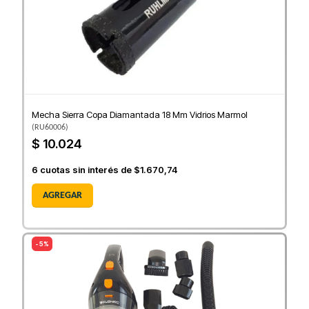
Mecha Sierra Copa Diamantada 18 Mm Vidrios Marmol
(
RU60006
)
$ 10.024
6
cuotas sin interés de
$1.670,74
AGREGAR
- 5%