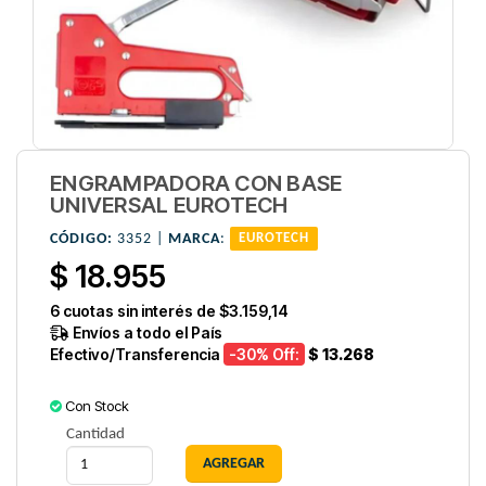
ENGRAMPADORA CON BASE
UNIVERSAL EUROTECH
CÓDIGO:
3352 |
MARCA
:
EUROTECH
$ 18.955
6
cuotas sin interés de
$3.159,14
Envíos a todo el País
Efectivo/Transferencia
-30
% Off:
$ 13.268
Con Stock
Cantidad