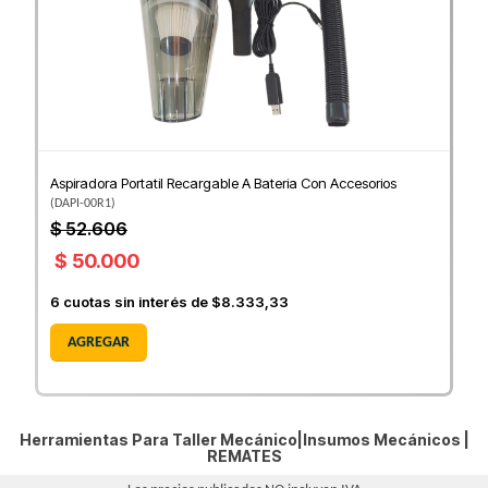
Aspiradora Portatil Recargable A Bateria Con Accesorios
(
DAPI-00R1
)
$ 52.606
$ 50.000
6
cuotas sin interés de
$8.333,33
AGREGAR
Herramientas Para Taller Mecánico|Insumos Mecánicos |
REMATES