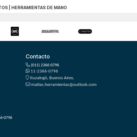
TOS
|
HERRAMIENTAS DE MANO
Contacto
(011) 2366-0796
11-2366-0796
Ituzaingó, Buenos Aires.
matias.herramientas@outlook.com
66-0796