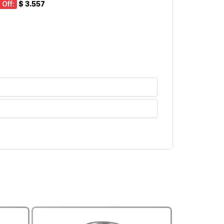
 Off:
$ 3.557