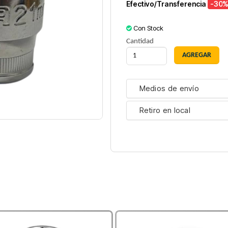
Efectivo/Transferencia
-30
%
Con Stock
Cantidad
Medios de envío
Retiro en local