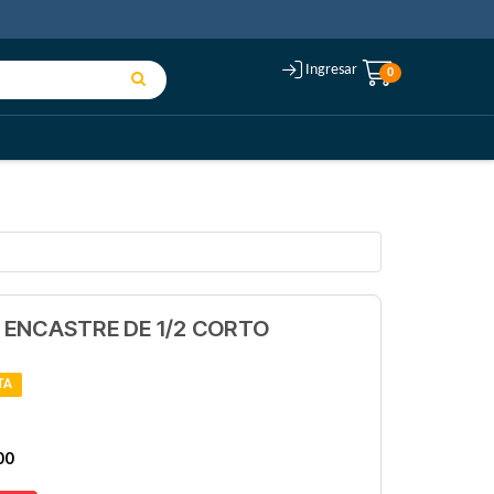
Ingresar
0
ENCASTRE DE 1/2 CORTO
TA
00