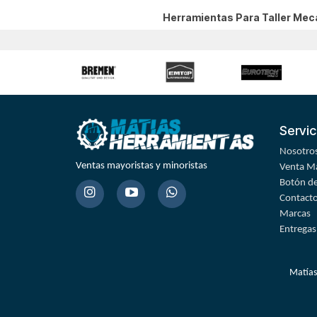
Herramientas Para Taller Me
Servic
Nosotro
Ventas mayoristas y minoristas
Venta Ma
Botón de
Contact
Marcas
Entregas
Matías