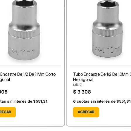
Encastre De 1/2 De 11Mm Corto
Tubo Encastre De 1/2 De 10Mm 
gonal
Hexagonal
(
3819
)
308
$ 3.308
tas sin interés de
$551,31
6
cuotas sin interés de
$551,31
REGAR
AGREGAR