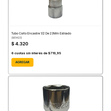
Tubo Corto Encastre 1/2 De 23Mm Estriado
(
BEM23
)
$ 4.320
6
cuotas sin interés de
$719,95
AGREGAR