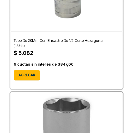
Tubo De 20Mm Con Encastre De 1/2 Corto Hexagonal
(
13311
)
$ 5.082
6
cuotas sin interés de
$847,00
AGREGAR