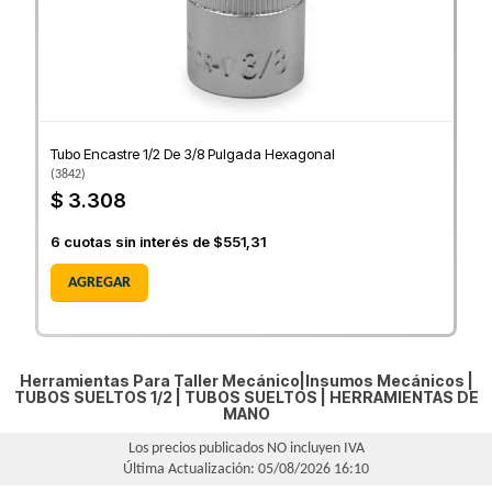
Tubo Encastre 1/2 De 3/8 Pulgada Hexagonal
(
3842
)
$ 3.308
6
cuotas sin interés de
$551,31
AGREGAR
Herramientas Para Taller Mecánico|Insumos Mecánicos |
TUBOS SUELTOS 1/2
|
TUBOS SUELTOS
|
HERRAMIENTAS DE
MANO
Los precios publicados NO incluyen IVA
Última Actualización: 05/08/2026 16:10