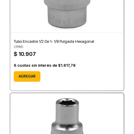
Tubo Encastre 1/2 De 1- 1/8 Pulgada Hexagonal
(
3966
)
$ 10.907
6
cuotas sin interés de
$1.817,78
AGREGAR