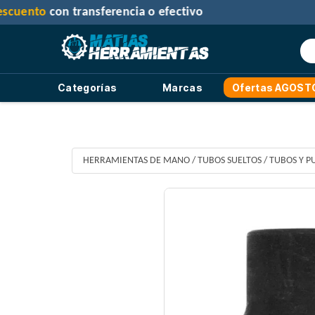
30% de des
Categorías
Marcas
Ofertas AGOST
HERRAMIENTAS DE MANO
/
TUBOS SUELTOS
/
TUBOS Y P