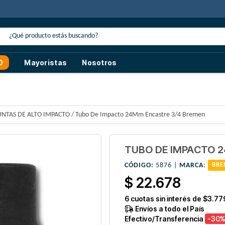
cuento
con transferencia o efectivo
O
Mayoristas
Nosotros
UNTAS DE ALTO IMPACTO
/
Tubo De Impacto 24Mm Encastre 3/4 Bremen
TUBO DE IMPACTO 
CÓDIGO:
5876 |
MARCA
:
BRE
$ 22.678
6
cuotas sin interés de
$3.77
Envíos a todo el País
Efectivo/Transferencia
-30
%