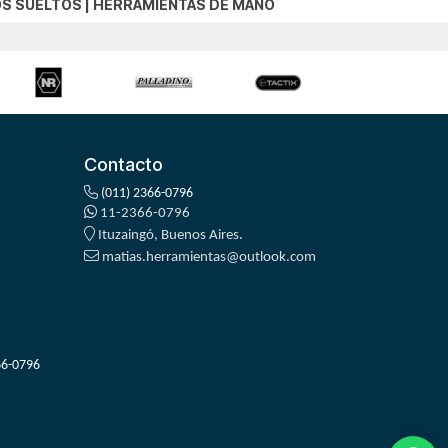
S SUELTOS
|
HERRAMIENTAS DE MANO
Contacto
(011) 2366-0796
11-2366-0796
Ituzaingó, Buenos Aires.
matias.herramientas@outlook.com
66-0796