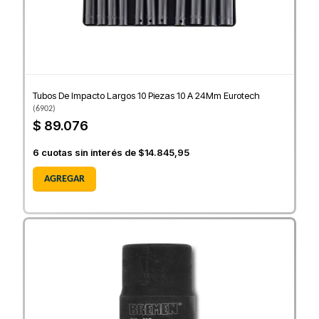
Tubos De Impacto Largos 10 Piezas 10 A 24Mm Eurotech
(
6902
)
$ 89.076
6
cuotas sin interés de
$14.845,95
AGREGAR