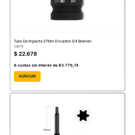
Tubo De Impacto 27Mm Encastre 3/4 Bremen
(
5879
)
$ 22.678
6
cuotas sin interés de
$3.779,74
AGREGAR