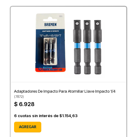
Adaptadores De Impacto Para Atornillar Llave Impacto 1/4
(
7872
)
$ 6.928
6
cuotas sin interés de
$1.154,63
AGREGAR