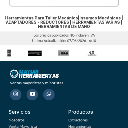
Herramientas Para Taller Mecánico|Insumos Mecánicos |
ADAPTADORES - REDUCTORES
|
HERRAMIENTAS VARIAS
|
HERRAMIENTAS DE MANO
Los precios publicados NO incluyen IVA
Última Actualización: 07/08/2026 16:10
Ventas mayoristas y minoristas
Servicios
Productos
Nosotros
Extractores
Venta Mayorista
Herramientas