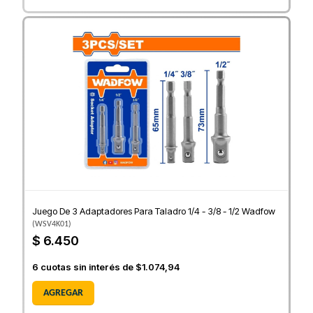
Juego De 3 Adaptadores Para Taladro 1/4 - 3/8 - 1/2 Wadfow
(
WSV4K01
)
$ 6.450
6
cuotas sin interés de
$1.074,94
AGREGAR