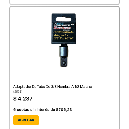
Adaptador De Tubo De 3/8 Hembra A 1/2 Macho
(
2531
)
$ 4.237
6
cuotas sin interés de
$706,23
AGREGAR