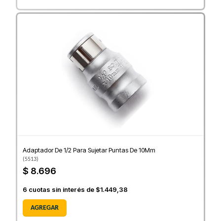
Adaptador De 1/2 Para Sujetar Puntas De 10Mm
(
5513
)
$ 8.696
6
cuotas sin interés de
$1.449,38
AGREGAR