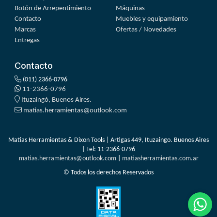
Botón de Arrepentimiento
Máquinas
Contacto
Muebles y equipamiento
Marcas
Ofertas / Novedades
Entregas
Contacto
(011) 2366-0796
11-2366-0796
Ituzaingó, Buenos Aires.
matias.herramientas@outlook.com
Matías Herramientas & Dixon Tools | Artigas 449, Ituzaingo. Buenos Aires
| Tel:
11-2366-0796
matias.herramientas@outlook.com
|
matiasherramientas.com.ar
© Todos los derechos Reservados