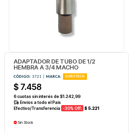
ADAPTADOR DE TUBO DE 1/2
HEMBRA A 3/4 MACHO
CÓDIGO:
3721 |
MARCA
:
EUROTECH
$ 7.458
6
cuotas sin interés de
$1.242,99
Envíos a todo el País
Efectivo/Transferencia
-30
% Off:
$ 5.221
Sin Stock