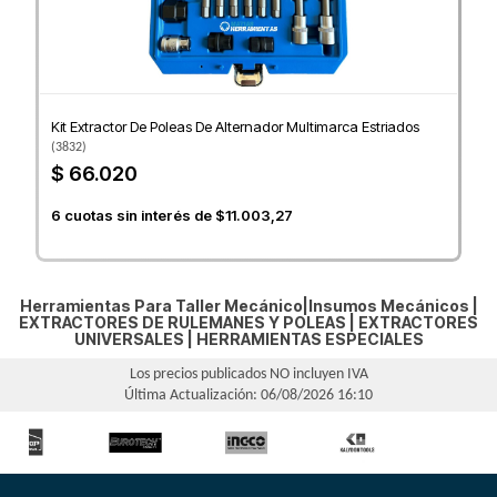
Kit Extractor De Poleas De Alternador Multimarca Estriados
(
3832
)
$ 66.020
6
cuotas sin interés de
$11.003,27
Herramientas Para Taller Mecánico|Insumos Mecánicos |
EXTRACTORES DE RULEMANES Y POLEAS
|
EXTRACTORES
UNIVERSALES
|
HERRAMIENTAS ESPECIALES
Los precios publicados NO incluyen IVA
Última Actualización: 06/08/2026 16:10