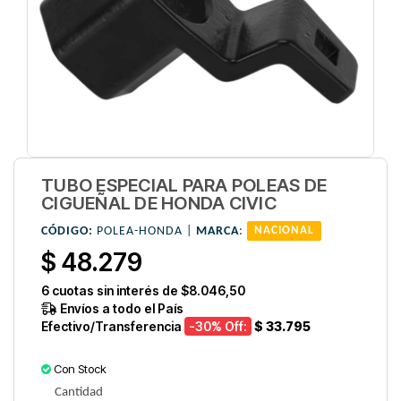
TUBO ESPECIAL PARA POLEAS DE
CIGUEÑAL DE HONDA CIVIC
CÓDIGO:
POLEA-HONDA |
MARCA
:
NACIONAL
$ 48.279
6
cuotas sin interés de
$8.046,50
Envíos a todo el País
Efectivo/Transferencia
-30
% Off:
$ 33.795
Con Stock
Cantidad