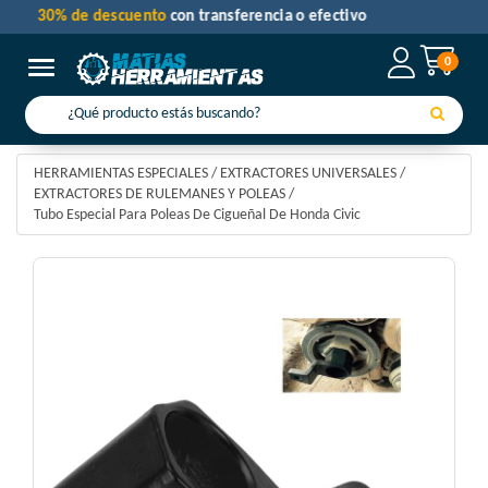
30% de descuento
con transferencia o efectivo
0
Toggle navigation
HERRAMIENTAS ESPECIALES
/
EXTRACTORES UNIVERSALES
/
EXTRACTORES DE RULEMANES Y POLEAS
/
Tubo Especial Para Poleas De Cigueñal De Honda Civic