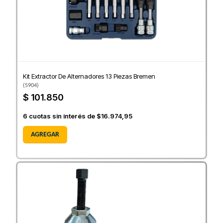
Kit Extractor De Alternadores 13 Piezas Bremen
(
5904
)
$ 101.850
6
cuotas sin interés de
$16.974,95
AGREGAR