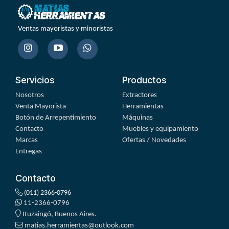
Ventas mayoristas y minoristas
Servicios
Productos
Nosotros
Extractores
Venta Mayorista
Herramientas
Botón de Arrepentimiento
Máquinas
Contacto
Muebles y equipamiento
Marcas
Ofertas / Novedades
Entregas
Contacto
(011) 2366-0796
11-2366-0796
Ituzaingó, Buenos Aires.
matias.herramientas@outlook.com