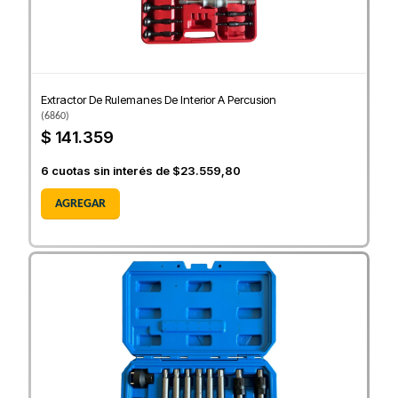
Extractor De Rulemanes De Interior A Percusion
(
6860
)
$ 141.359
6
cuotas sin interés de
$23.559,80
AGREGAR