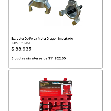
Extractor De Polea Motor Dragon Importado
(
DRAGON-SPS
)
$ 88.935
6
cuotas sin interés de
$14.822,50