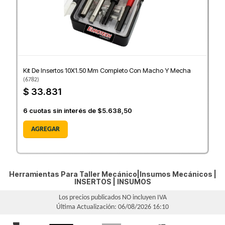
Kit De Insertos 10X1.50 Mm Completo Con Macho Y Mecha
(
6782
)
$ 33.831
6
cuotas sin interés de
$5.638,50
AGREGAR
Herramientas Para Taller Mecánico|Insumos Mecánicos |
INSERTOS
|
INSUMOS
Los precios publicados NO incluyen IVA
Última Actualización: 06/08/2026 16:10