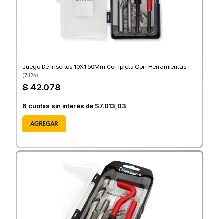
Juego De Insertos 10X1.50Mm Completo Con Herramientas
(
7826
)
$ 42.078
6
cuotas sin interés de
$7.013,03
AGREGAR