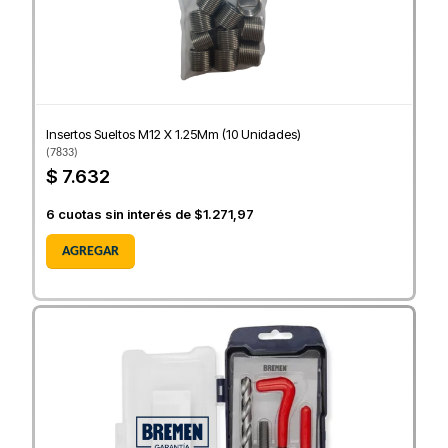
Insertos Sueltos M12 X 1.25Mm (10 Unidades)
(
7833
)
$ 7.632
6
cuotas sin interés de
$1.271,97
AGREGAR