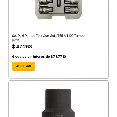
Set De 6 Puntas Torx Con Guia T55 A T100 Tamper
(
6691
)
$ 47.263
6
cuotas sin interés de
$7.877,10
AGREGAR