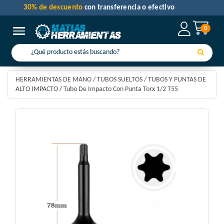
30% de descuento
con transferencia o efectivo
0
Toggle navigation
HERRAMIENTAS DE MANO
/
TUBOS SUELTOS
/
TUBOS Y PUNTAS DE
ALTO IMPACTO
/
Tubo De Impacto Con Punta Torx 1/2 T55