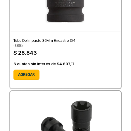
Tubo De Impacto 36Mm Encastre 3/4
(
5888
)
$ 28.843
6
cuotas sin interés de
$4.807,17
AGREGAR