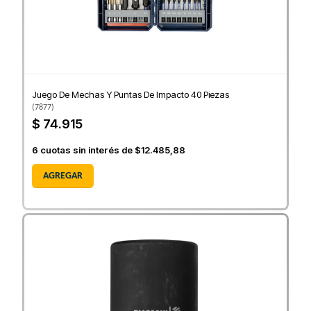
Juego De Mechas Y Puntas De Impacto 40 Piezas
(
7877
)
$ 74.915
6
cuotas sin interés de
$12.485,88
AGREGAR