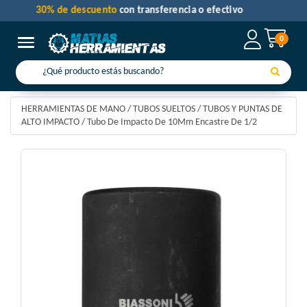
30% de descuento
con transferencia o efectivo
0
Toggle navigation
HERRAMIENTAS DE MANO
/
TUBOS SUELTOS
/
TUBOS Y PUNTAS DE
ALTO IMPACTO
/
Tubo De Impacto De 10Mm Encastre De 1/2