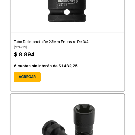
Tubo De Impacto De 23Mm Encastre De 3/4
(
994729
)
$ 8.894
6
cuotas sin interés de
$1.482,25
AGREGAR