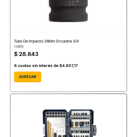
Tubo De Impacto 36Mm Encastre 3/4
(
5888
)
$ 28.843
6
cuotas sin interés de
$4.807,17
AGREGAR