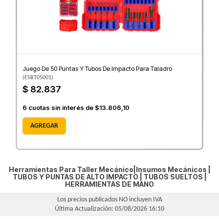
Juego De 50 Puntas Y Tubos De Impacto Para Taladro
(
ESBT05001
)
$ 82.837
6
cuotas sin interés de
$13.806,10
AGREGAR
Herramientas Para Taller Mecánico|Insumos Mecánicos |
TUBOS Y PUNTAS DE ALTO IMPACTO
|
TUBOS SUELTOS
|
HERRAMIENTAS DE MANO
Los precios publicados NO incluyen IVA
Última Actualización: 05/08/2026 16:10