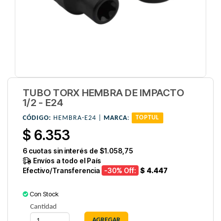
TUBO TORX HEMBRA DE IMPACTO
1/2 - E24
CÓDIGO:
HEMBRA-E24 |
MARCA
:
TOPTUL
$ 6.353
6
cuotas sin interés de
$1.058,75
Envíos a todo el País
Efectivo/Transferencia
-30
% Off:
$ 4.447
Con Stock
Cantidad