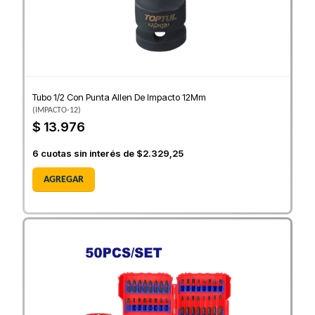
Tubo 1/2 Con Punta Allen De Impacto 12Mm
(
IMPACTO-12
)
$ 13.976
6
cuotas sin interés de
$2.329,25
AGREGAR