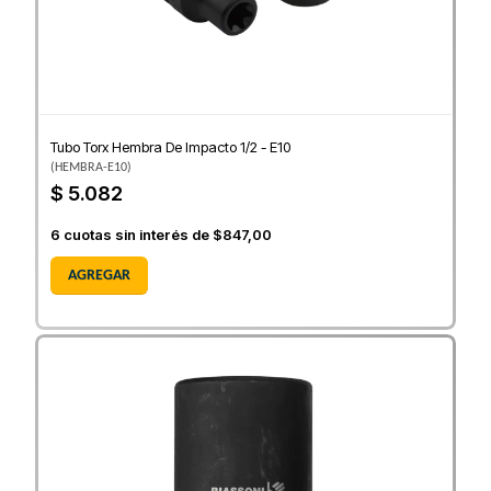
Tubo Torx Hembra De Impacto 1/2 - E10
(
HEMBRA-E10
)
$ 5.082
6
cuotas sin interés de
$847,00
AGREGAR