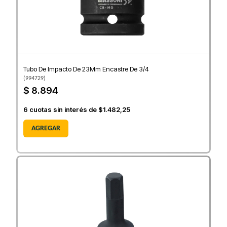
Tubo De Impacto De 23Mm Encastre De 3/4
(
994729
)
$ 8.894
6
cuotas sin interés de
$1.482,25
AGREGAR