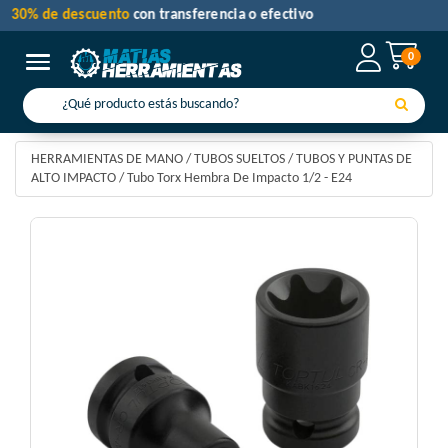
30% de descuento
con transferencia o efectivo
0
Toggle navigation
HERRAMIENTAS DE MANO
/
TUBOS SUELTOS
/
TUBOS Y PUNTAS DE
ALTO IMPACTO
/
Tubo Torx Hembra De Impacto 1/2 - E24