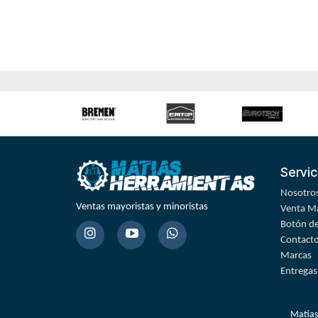
Servic
Nosotro
Ventas mayoristas y minoristas
Venta Ma
Botón de
Contact
Marcas
Entregas
Matías