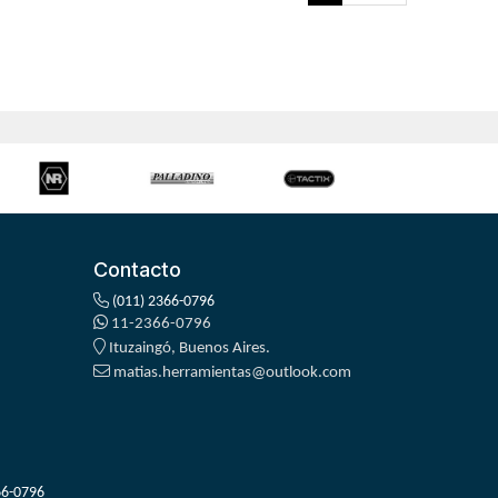
Contacto
(011) 2366-0796
11-2366-0796
Ituzaingó, Buenos Aires.
matias.herramientas@outlook.com
66-0796