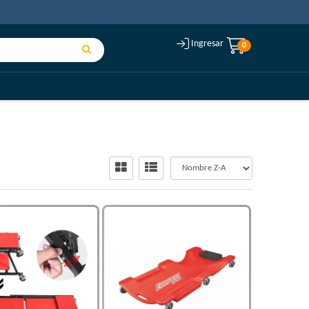
Ingresar
0