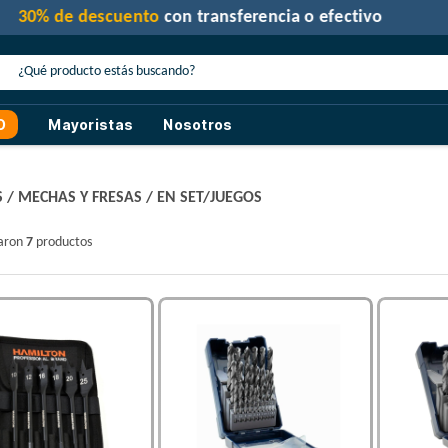
30% de descuento
con transferencia o efectivo
O
Mayoristas
Nosotros
S
/
MECHAS Y FRESAS
/
EN SET/JUEGOS
raron
7
productos