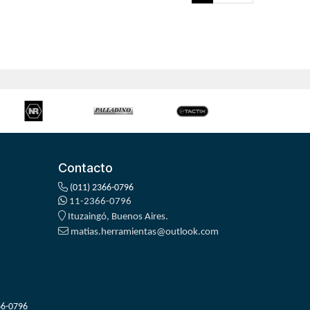
Contacto
(011) 2366-0796
11-2366-0796
Ituzaingó, Buenos Aires.
matias.herramientas@outlook.com
66-0796