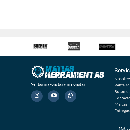
Servic
Nosotro
Ventas mayoristas y minoristas
Venta Ma
Botón de
Contact
Marcas
Entregas
Matías