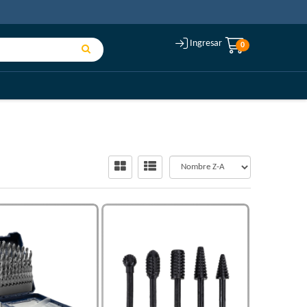
Ingresar
0