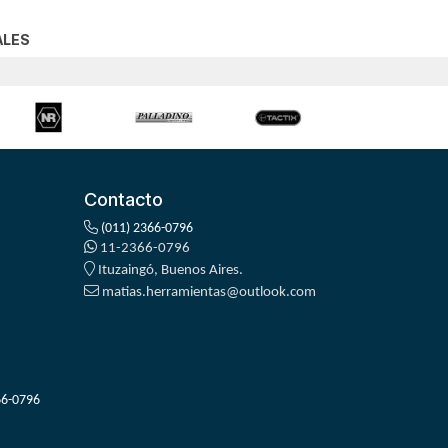
ALES
Contacto
(011) 2366-0796
11-2366-0796
Ituzaingó, Buenos Aires.
matias.herramientas@outlook.com
66-0796