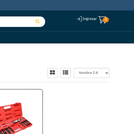
Ingresar
0