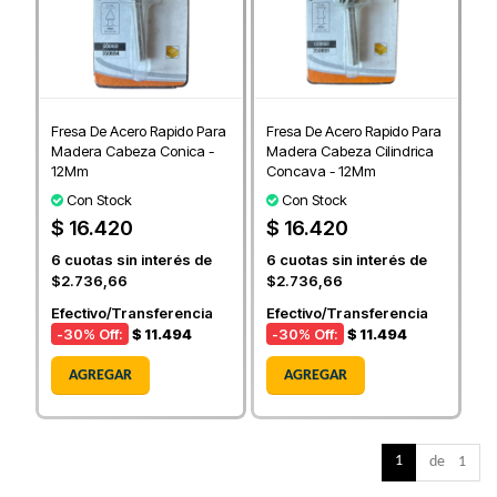
Fresa De Acero Rapido Para
Fresa De Acero Rapido Para
Madera Cabeza Conica -
Madera Cabeza Cilindrica
12Mm
Concava - 12Mm
Con Stock
Con Stock
$ 16.420
$ 16.420
6
cuotas sin interés de
6
cuotas sin interés de
$2.736,66
$2.736,66
Efectivo/Transferencia
Efectivo/Transferencia
-30
% Off:
$ 11.494
-30
% Off:
$ 11.494
AGREGAR
AGREGAR
1
de 1