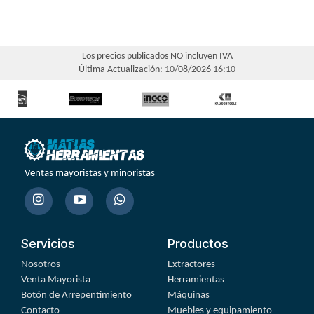
Los precios publicados NO incluyen IVA
Última Actualización: 10/08/2026 16:10
Ventas mayoristas y minoristas
Servicios
Productos
Nosotros
Extractores
Venta Mayorista
Herramientas
Botón de Arrepentimiento
Máquinas
Contacto
Muebles y equipamiento