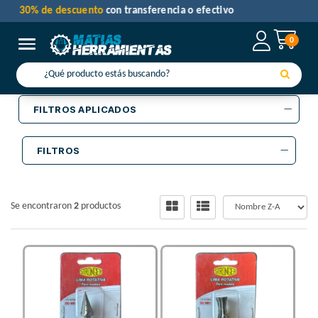
30% de descuento
con transferencia o efectivo
0
Toggle navigation
FILTROS APLICADOS
FILTROS
Se encontraron
2
productos