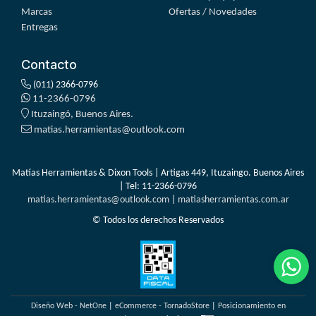
Marcas
Ofertas / Novedades
Entregas
Contacto
(011) 2366-0796
11-2366-0796
Ituzaingó, Buenos Aires.
matias.herramientas@outlook.com
Matías Herramientas & Dixon Tools | Artigas 449, Ituzaingo. Buenos Aires
| Tel:
11-2366-0796
matias.herramientas@outlook.com
|
matiasherramientas.com.ar
© Todos los derechos Reservados
Diseño Web - NetOne
|
eCommerce - TornadoStore
|
Posicionamiento en